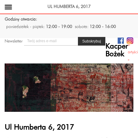
UL HUMBERTA 6, 2017
Godziny otwarcia:
poniedziałek - piątek:
12:00 - 19:00
sobota:
12:00 - 16:00
Newsletter
o
Kacper
artyśc
Bożek
»
Ul Humberta 6, 2017