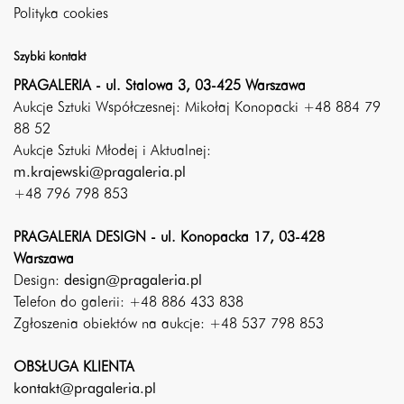
Polityka cookies
Szybki kontakt
PRAGALERIA - ul. Stalowa 3, 03-425 Warszawa
Aukcje Sztuki Współczesnej: Mikołaj Konopacki +48 884 79
88 52
Aukcje Sztuki Młodej i Aktualnej:
m.krajewski@pragaleria.pl
+48 796 798 853
PRAGALERIA DESIGN - ul. Konopacka 17, 03-428
Warszawa
Design:
design@pragaleria.pl
Telefon do galerii: +48 886 433 838
Zgłoszenia obiektów na aukcje: +48 537 798 853
OBSŁUGA KLIENTA
kontakt@pragaleria.pl