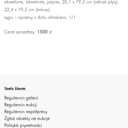
akwaforta, akwatinta, papier, 30,1 x 79,2 cm (odcisk płyty),
32,4 x 79,2 cm (arkusz)
sygn. i opisany u dołu ołówkiem, 1/1
Cena sprzedaży:
1500
zł
Strefa klienta
Regulamin galerii
Regulamin aukcji
Regulamin współpracy
Zgłoś obiekty na aukcje
Polityka prywatności