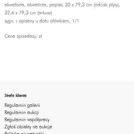
akwaforta, akwatinta, papier, 30 x 79,3 cm (odcisk płyty),
32,6 x 79,3 cm (arkusz)
sygn. i opisany u dołu ołówkiem, 1/1
Cena sprzedaży:
zł
Strefa klienta
Regulamin galerii
Regulamin aukcji
Regulamin współpracy
Zgłoś obiekty na aukcje