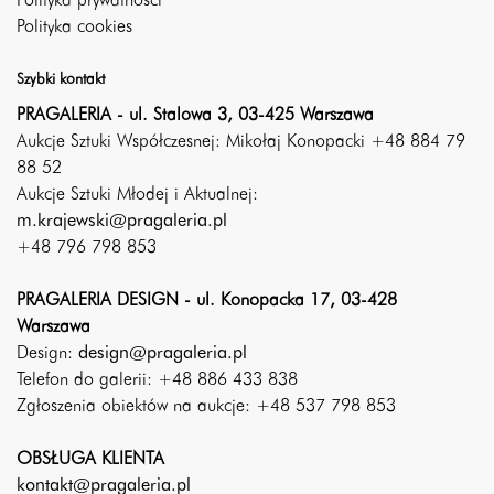
Polityka prywatności
Polityka cookies
Szybki kontakt
PRAGALERIA - ul. Stalowa 3, 03-425 Warszawa
Aukcje Sztuki Współczesnej: Mikołaj Konopacki +48 884 79
88 52
Aukcje Sztuki Młodej i Aktualnej:
m.krajewski@pragaleria.pl
+48 796 798 853
PRAGALERIA DESIGN - ul. Konopacka 17, 03-428
Warszawa
Design:
design@pragaleria.pl
Telefon do galerii: +48 886 433 838
Zgłoszenia obiektów na aukcje: +48 537 798 853
OBSŁUGA KLIENTA
kontakt@pragaleria.pl