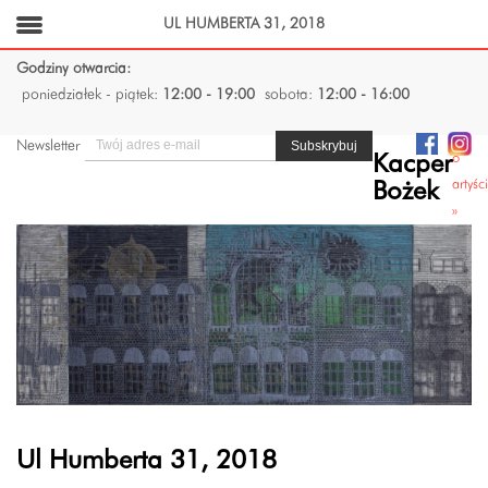
UL HUMBERTA 31, 2018
Godziny otwarcia:
poniedziałek - piątek:
12:00 - 19:00
sobota:
12:00 - 16:00
Newsletter
o
Kacper
artyśc
Bożek
»
Ul Humberta 31, 2018