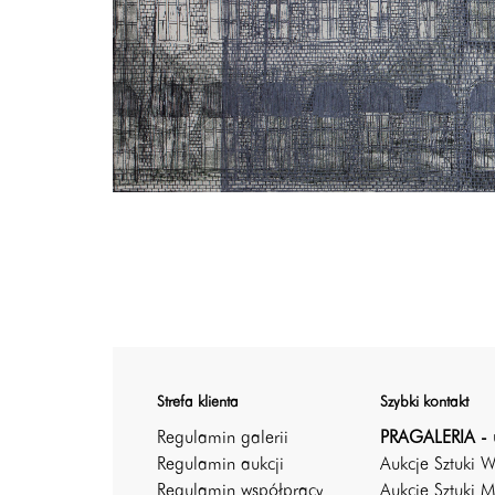
Strefa klienta
Szybki kontakt
Regulamin galerii
PRAGALERIA - 
Regulamin aukcji
Aukcje Sztuki 
Regulamin współpracy
Aukcje Sztuki M