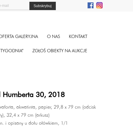
OFERTA GALERYJNA
O NAS
KONTAKT
A TYGODNIA”
ZGŁOŚ OBIEKTY NA AUKCJE
l Humberta 30, 2018
aforta, akwatinta, papier, 29,8 x 79 cm (odcisk
ty), 32,4 x 79 cm (arkusz)
n. i opisany u dołu ołówkiem, 1/1