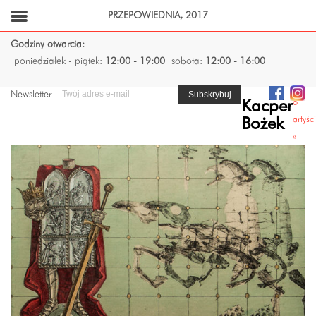
PRZEPOWIEDNIA, 2017
Godziny otwarcia:
poniedziałek - piątek:
12:00 - 19:00
sobota:
12:00 - 16:00
Newsletter
o
Kacper
artyśc
Bożek
»