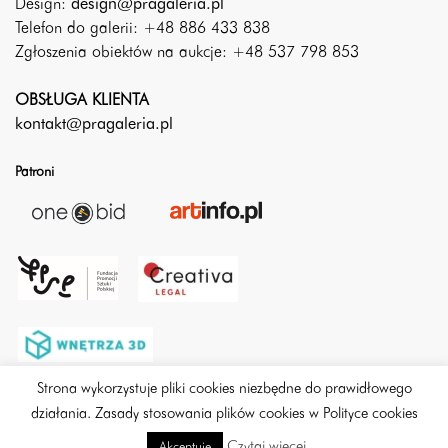
Design:
design@pragaleria.pl
Telefon do galerii: +48 886 433 838
Zgłoszenia obiektów na aukcje: +48 537 798 853
OBSŁUGA KLIENTA
kontakt@pragaleria.pl
Patroni
Strona wykorzystuje pliki cookies niezbędne do prawidłowego
działania. Zasady stosowania plików cookies w Polityce cookies
Czytaj więcej
Akceptuję