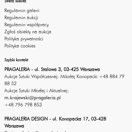
Strefa klienta
Regulamin galerii
Regulamin aukcji
Regulamin współpracy
Zgłoś obiekty na aukcje
Polityka prywatności
Polityka cookies
Szybki kontakt
PRAGALERIA - ul. Stalowa 3, 03-425 Warszawa
Aukcje Sztuki Współczesnej: Mikołaj Konopacki +48 884 79
88 52
Aukcje Sztuki Młodej i Aktualnej:
m.krajewski@pragaleria.pl
+48 796 798 853
PRAGALERIA DESIGN - ul. Konopacka 17, 03-428
Warszawa