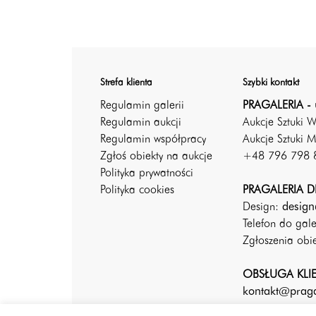
Strefa klienta
Szybki kontakt
Regulamin galerii
PRAGALERIA - 
Regulamin aukcji
Aukcje Sztuki 
Regulamin współpracy
Aukcje Sztuki M
Zgłoś obiekty na aukcje
+48 796 798 
Polityka prywatności
Polityka cookies
PRAGALERIA DE
Design:
design
Telefon do gal
Zgłoszenia ob
OBSŁUGA KLI
kontakt@praga