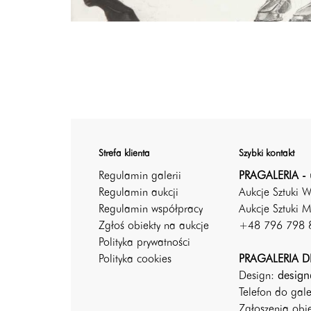
Strefa klienta
Szybki kontakt
Regulamin galerii
PRAGALERIA - 
Regulamin aukcji
Aukcje Sztuki 
Regulamin współpracy
Aukcje Sztuki M
Zgłoś obiekty na aukcje
+48 796 798 
Polityka prywatności
Polityka cookies
PRAGALERIA DE
Design:
design
Telefon do gal
Zgłoszenia ob