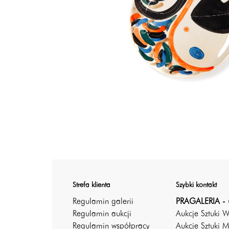
Strefa klienta
Szybki kontakt
Regulamin galerii
PRAGALERIA - 
Regulamin aukcji
Aukcje Sztuki 
Regulamin współpracy
Aukcje Sztuki M