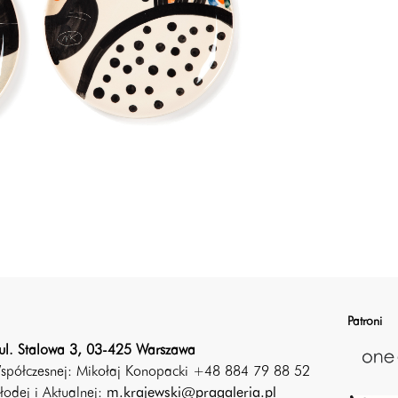
Patroni
ul. Stalowa 3, 03-425 Warszawa
Współczesnej: Mikołaj Konopacki +48 884 79 88 52
łodej i Aktualnej:
m.krajewski@pragaleria.pl