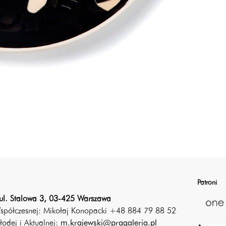
Patroni
ul. Stalowa 3, 03-425 Warszawa
Współczesnej: Mikołaj Konopacki +48 884 79 88 52
łodej i Aktualnej:
m.krajewski@pragaleria.pl