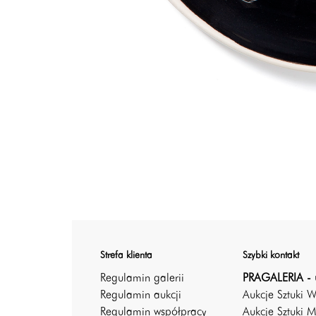
Strefa klienta
Szybki kontakt
Regulamin galerii
PRAGALERIA - 
Regulamin aukcji
Aukcje Sztuki 
Regulamin współpracy
Aukcje Sztuki M