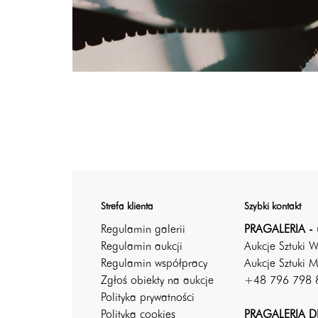
Strefa klienta
Szybki kontakt
Regulamin galerii
PRAGALERIA - 
Regulamin aukcji
Aukcje Sztuki 
Regulamin współpracy
Aukcje Sztuki M
Zgłoś obiekty na aukcje
+48 796 798 
Polityka prywatności
Polityka cookies
PRAGALERIA DE