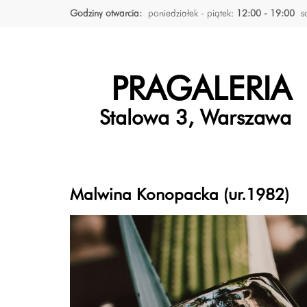
Godziny otwarcia:
poniedziałek - piątek:
12:00 - 19:00
s
PRAGALERIA
Stalowa 3, Warszawa
Malwina Konopacka (ur.1982)