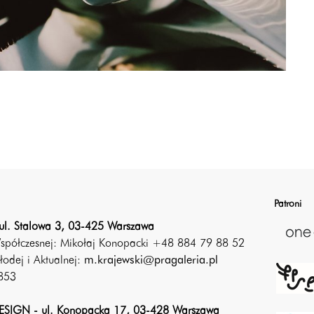
Patroni
ul. Stalowa 3, 03-425 Warszawa
Współczesnej: Mikołaj Konopacki +48 884 79 88 52
łodej i Aktualnej:
m.krajewski@pragaleria.pl
853
SIGN - ul. Konopacka 17, 03-428 Warszawa