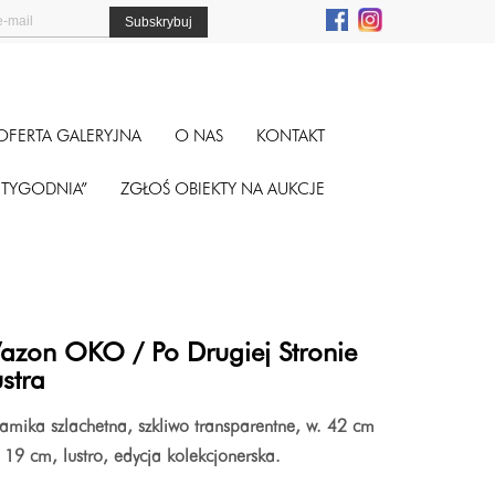
OFERTA GALERYJNA
O NAS
KONTAKT
A TYGODNIA”
ZGŁOŚ OBIEKTY NA AUKCJE
azon OKO / Po Drugiej Stronie
stra
amika szlachetna, szkliwo transparentne, w. 42 cm
 19 cm, lustro, edycja kolekcjonerska.