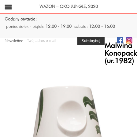
WAZON – OKO JUNGLE, 2020
Godziny otwarcia:
poniedziałek - piątek:
12:00 - 19:00
sobota:
12:00 - 16:00
Newsletter
Malwina
Konopac
(ur.1982)