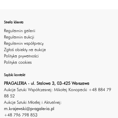
Strefa klienta
Regulamin galerii
Regulamin aukcji
Regulamin współpracy
Zgłoś obiekty na aukcje
Polityka prywatności
Polityka cookies
Szybki kontakt
PRAGALERIA - ul. Stalowa 3, 03-425 Warszawa
Aukcje Sztuki Współczesnej: Mikołaj Konopacki +48 884 79
88 52
Aukcje Sztuki Młodej i Aktualnej:
m.krajewski@pragaleria.pl
+48 796 798 853