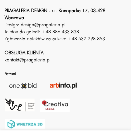
PRAGALERIA DESIGN - ul. Konopacka 17, 03-428
Warszawa
Design:
design@pragaleria.pl
Telefon do galerii: +48 886 433 838
Zgłoszenia obiektów na aukcje: +48 537 798 853
OBSŁUGA KLIENTA
kontakt@pragaleria.pl
Patroni