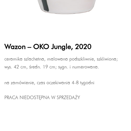
Wazon – OKO Jungle, 2020
ceramika szlachetna, malowana podszkliwnie, szkliwiona;
wys. 42 cm, średn. 19 cm; sygn. i numerowana.
na zamówienie, czas oczekiwania 4-8 tygodni
PRACA NIEDOSTĘPNA W SPRZEDAŻY