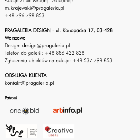
Aukcje Sztuki Młodej i Aktualnej:
m.krajewski@pragaleria.pl
+48 796 798 853
PRAGALERIA DESIGN - ul. Konopacka 17, 03-428
Warszawa
Design:
design@pragaleria.pl
Telefon do galerii: +48 886 433 838
Zgłoszenia obiektów na aukcje: +48 537 798 853
OBSŁUGA KLIENTA
kontakt@pragaleria.pl
Patroni