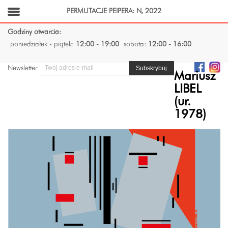
PERMUTACJE PEIPERA: N, 2022
Godziny otwarcia:
poniedziałek - piątek:
12:00 - 19:00
sobota:
12:00 - 16:00
Newsletter
Mariusz
LIBEL
(ur.
1978)