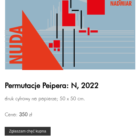
Permutacje Peipera: N, 2022
druk cyfrowy na papierze; 50 x 50 cm.
Cena:
350
zł
Zgłaszam chęć kupna