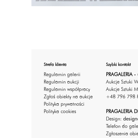
Strefa klienta
Szybki kontakt
Regulamin galerii
PRAGALERIA - 
Regulamin aukcji
Aukcje Sztuki 
Regulamin współpracy
Aukcje Sztuki M
Zgłoś obiekty na aukcje
+48 796 798 
Polityka prywatności
Polityka cookies
PRAGALERIA DE
Design:
design
Telefon do gal
Zgłoszenia ob