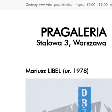
Godziny otwarcia:
poniedziałek - piątek:
12:00 - 19:00
s
PRAGALERIA
Stalowa 3, Warszawa
Mariusz LIBEL (ur. 1978)