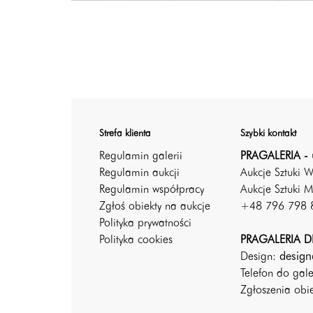
Strefa klienta
Szybki kontakt
Regulamin galerii
PRAGALERIA - 
Regulamin aukcji
Aukcje Sztuki 
Regulamin współpracy
Aukcje Sztuki M
Zgłoś obiekty na aukcje
+48 796 798 
Polityka prywatności
Polityka cookies
PRAGALERIA DE
Design:
design
Telefon do gal
Zgłoszenia ob