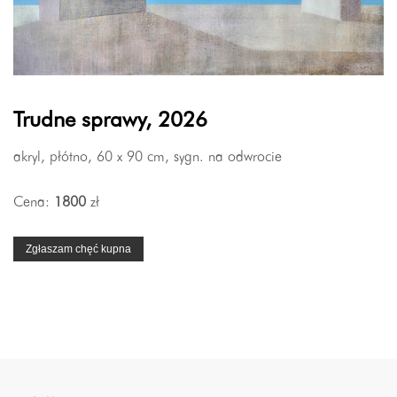
Trudne sprawy, 2026
akryl, płótno, 60 x 90 cm, sygn. na odwrocie
Cena:
1800
zł
Zgłaszam chęć kupna