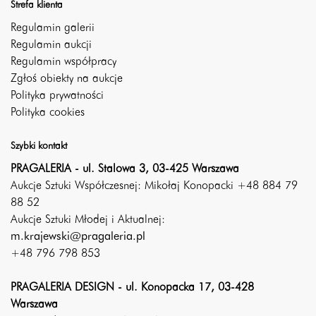
Strefa klienta
Regulamin galerii
Regulamin aukcji
Regulamin współpracy
Zgłoś obiekty na aukcje
Polityka prywatności
Polityka cookies
Szybki kontakt
PRAGALERIA - ul. Stalowa 3, 03-425 Warszawa
Aukcje Sztuki Współczesnej: Mikołaj Konopacki +48 884 79
88 52
Aukcje Sztuki Młodej i Aktualnej:
m.krajewski@pragaleria.pl
+48 796 798 853
PRAGALERIA DESIGN - ul. Konopacka 17, 03-428
Warszawa