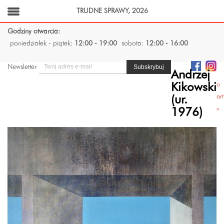
TRUDNE SPRAWY, 2026
Godziny otwarcia:
poniedziałek - piątek:
12:00 - 19:00
sobota:
12:00 - 16:00
Newsletter
Andrzej
o
Kikowski
art
(ur.
»
1976)