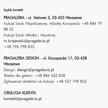
Szybki kontakt
PRAGALERIA - ul. Stalowa 3, 03-425 Warszawa
Aukcje Sztuki Współczesnej: Mikołaj Konopacki +48 884 79
88 52
Aukcje Sztuki Młodej i Aktualnej:
m.krajewski@pragaleria.pl
+48 796 798 853
PRAGALERIA DESIGN - ul. Konopacka 17, 03-428
Warszawa
Design:
design@pragaleria.pl
Telefon do galerii: +48 886 433 838
Zgłoszenia obiektów na aukcje: +48 537 798 853
OBSŁUGA KLIENTA
kontakt@pragaleria.pl