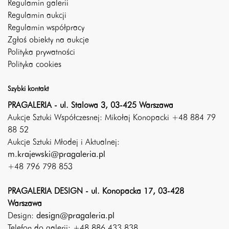
Regulamin galerii
Regulamin aukcji
Regulamin współpracy
Zgłoś obiekty na aukcje
Polityka prywatności
Polityka cookies
Szybki kontakt
PRAGALERIA - ul. Stalowa 3, 03-425 Warszawa
Aukcje Sztuki Współczesnej: Mikołaj Konopacki +48 884 79
88 52
Aukcje Sztuki Młodej i Aktualnej:
m.krajewski@pragaleria.pl
+48 796 798 853
PRAGALERIA DESIGN - ul. Konopacka 17, 03-428
Warszawa
Design:
design@pragaleria.pl
Telefon do galerii: +48 886 433 838