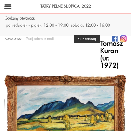
TATRY PEŁNE SŁOŃCA, 2022
Godziny otwarcia:
poniedziałek - piątek:
12:00 - 19:00
sobota:
12:00 - 16:00
Newsletter
Tomasz
Kuran
(ur.
1972)