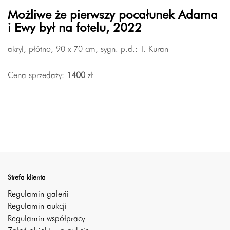
Możliwe że pierwszy pocałunek Adama
i Ewy był na fotelu, 2022
akryl, płótno, 90 x 70 cm, sygn. p.d.: T. Kuran
Cena sprzedaży:
1400
zł
Strefa klienta
Regulamin galerii
Regulamin aukcji
Regulamin współpracy