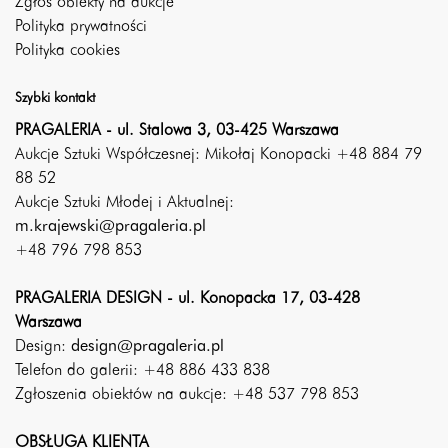
Zgłoś obiekty na aukcje
Polityka prywatności
Polityka cookies
Szybki kontakt
PRAGALERIA - ul. Stalowa 3, 03-425 Warszawa
Aukcje Sztuki Współczesnej: Mikołaj Konopacki +48 884 79
88 52
Aukcje Sztuki Młodej i Aktualnej:
m.krajewski@pragaleria.pl
+48 796 798 853
PRAGALERIA DESIGN - ul. Konopacka 17, 03-428
Warszawa
Design:
design@pragaleria.pl
Telefon do galerii: +48 886 433 838
Zgłoszenia obiektów na aukcje: +48 537 798 853
OBSŁUGA KLIENTA