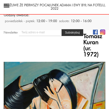
MOŻLIWE ŻE PIERWSZY POCAŁUNEK ADAMA I EWY BYŁ NA FOTELU,
2022
Godziny otwarcia:
poniedziałek - piątek:
12:00 - 19:00
sobota:
12:00 - 16:00
Newsletter
Tomasz
Kuran
(ur.
1972)