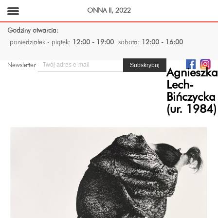
ONNA II, 2022
Godziny otwarcia:
poniedziałek - piątek:
12:00 - 19:00
sobota:
12:00 - 16:00
Newsletter
Agnieszka
Lech-
Bińczycka
(ur. 1984)