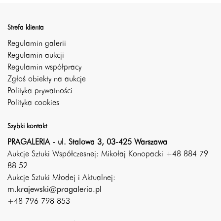
Strefa klienta
Regulamin galerii
Regulamin aukcji
Regulamin współpracy
Zgłoś obiekty na aukcje
Polityka prywatności
Polityka cookies
Szybki kontakt
PRAGALERIA - ul. Stalowa 3, 03-425 Warszawa
Aukcje Sztuki Współczesnej: Mikołaj Konopacki +48 884 79
88 52
Aukcje Sztuki Młodej i Aktualnej:
m.krajewski@pragaleria.pl
+48 796 798 853