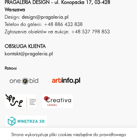
PRAGALERIA DESIGN - ul. Konopacka 17, 03-428
Warszawa
Design:
design@pragaleria.pl
Telefon do galerii: +48 886 433 838
Zgłoszenia obiektów na aukcje: +48 537 798 853
OBSŁUGA KLIENTA
kontakt@pragaleria.pl
Patroni
Strona wykorzystuje pliki cookies niezbędne do prawidłowego