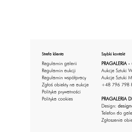
Strefa klienta
Szybki kontakt
Regulamin galerii
PRAGALERIA - 
Regulamin aukcji
Aukcje Sztuki 
Regulamin współpracy
Aukcje Sztuki M
Zgłoś obiekty na aukcje
+48 796 798 
Polityka prywatności
Polityka cookies
PRAGALERIA DE
Design:
design
Telefon do gal
Zgłoszenia ob