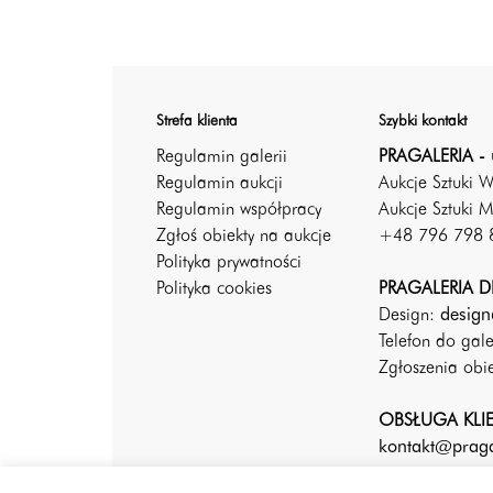
Strefa klienta
Szybki kontakt
Regulamin galerii
PRAGALERIA - 
Regulamin aukcji
Aukcje Sztuki 
Regulamin współpracy
Aukcje Sztuki M
Zgłoś obiekty na aukcje
+48 796 798 
Polityka prywatności
Polityka cookies
PRAGALERIA DE
Design:
design
Telefon do gal
Zgłoszenia ob
OBSŁUGA KLI
kontakt@praga