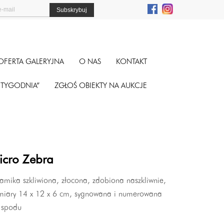
OFERTA GALERYJNA
O NAS
KONTAKT
A TYGODNIA”
ZGŁOŚ OBIEKTY NA AUKCJE
icro Zebra
amika szkliwiona, złocona, zdobiona naszkliwnie,
miary 14 x 12 x 6 cm, sygnowana i numerowana
 spodu