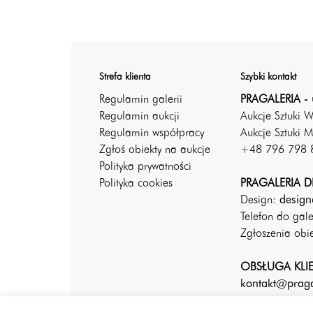
Strefa klienta
Szybki kontakt
Regulamin galerii
PRAGALERIA - 
Regulamin aukcji
Aukcje Sztuki 
Regulamin współpracy
Aukcje Sztuki M
Zgłoś obiekty na aukcje
+48 796 798 
Polityka prywatności
Polityka cookies
PRAGALERIA DE
Design:
design
Telefon do gal
Zgłoszenia ob
OBSŁUGA KLI
kontakt@praga