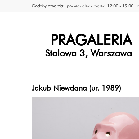
Godziny otwarcia:
poniedziałek - piątek:
12:00 - 19:00
s
PRAGALERIA
Stalowa 3, Warszawa
Jakub Niewdana (ur. 1989)