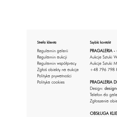
Strefa klienta
Szybki kontakt
Regulamin galerii
PRAGALERIA - 
Regulamin aukcji
Aukcje Sztuki 
Regulamin współpracy
Aukcje Sztuki M
Zgłoś obiekty na aukcje
+48 796 798 
Polityka prywatności
Polityka cookies
PRAGALERIA DE
Design:
design
Telefon do gal
Zgłoszenia ob
OBSŁUGA KLI