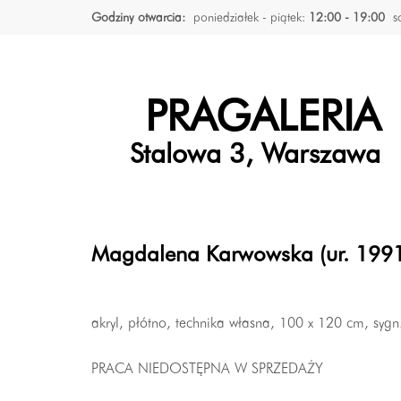
Godziny otwarcia:
poniedziałek - piątek:
12:00 - 19:00
s
PRAGALERIA
Stalowa 3, Warszawa
Magdalena Karwowska (ur. 199
akryl, płótno, technika własna, 100 x 120 cm, syg
PRACA NIEDOSTĘPNA W SPRZEDAŻY