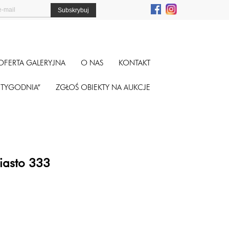
OFERTA GALERYJNA
O NAS
KONTAKT
A TYGODNIA”
ZGŁOŚ OBIEKTY NA AUKCJE
iasto 333