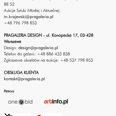
88 52
Aukcje Sztuki Młodej i Aktualnej:
m.krajewski@pragaleria.pl
+48 796 798 853
PRAGALERIA DESIGN - ul. Konopacka 17, 03-428
Warszawa
Design:
design@pragaleria.pl
Telefon do galerii: +48 886 433 838
Zgłoszenia obiektów na aukcje: +48 537 798 853
OBSŁUGA KLIENTA
kontakt@pragaleria.pl
Patroni