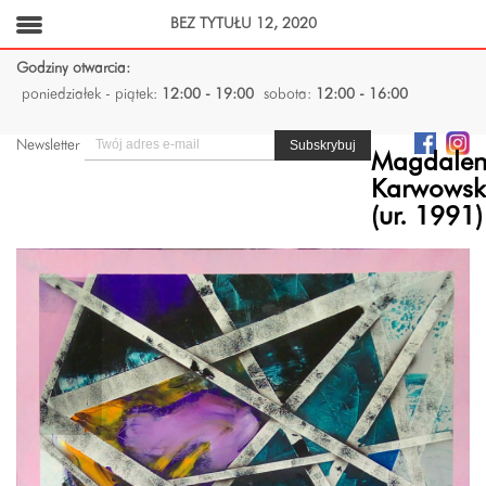
BEZ TYTUŁU 12, 2020
Godziny otwarcia:
poniedziałek - piątek:
12:00 - 19:00
sobota:
12:00 - 16:00
Newsletter
Magdale
Karwows
(ur. 1991)