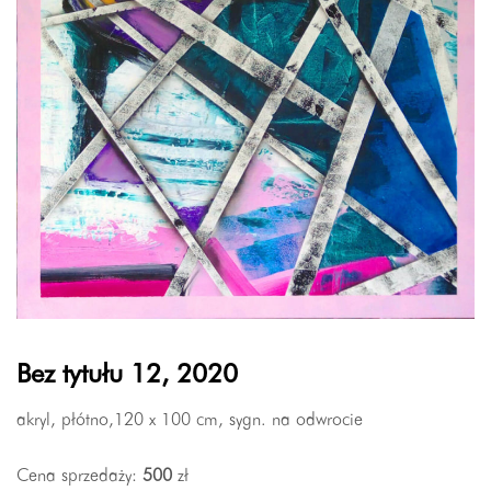
Bez tytułu 12, 2020
akryl, płótno,120 x 100 cm, sygn. na odwrocie
Cena sprzedaży:
500
zł