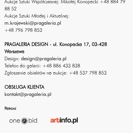
Aukcje Sztuki Współczesnej: Mikołaj Konopacki +48 884 79
88 52
Aukcje Sztuki Młodej i Aktualnej:
m.krajewski@pragaleria.pl
+48 796 798 853
PRAGALERIA DESIGN - ul. Konopacka 17, 03-428
Warszawa
Design:
design@pragaleria.pl
Telefon do galerii: +48 886 433 838
Zgłoszenia obiektów na aukcje: +48 537 798 853
OBSŁUGA KLIENTA
kontakt@pragaleria.pl
Patroni