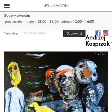
LIVE’S CIRCUSES
Godziny otwarcia:
poniedziałek - piątek:
12:00 - 19:00
sobota:
12:00 - 16:00
Newsletter
o
Andrzej
ar
Kasprzak
»