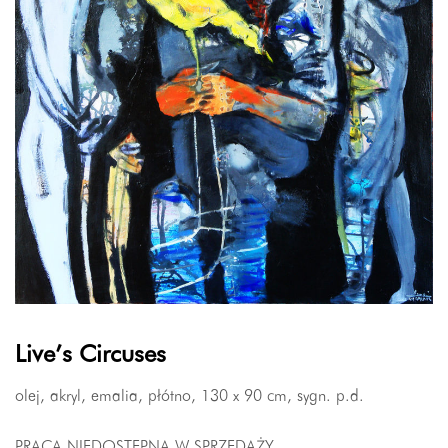
Live’s Circuses
olej, akryl, emalia, płótno, 130 x 90 cm, sygn. p.d.
PRACA NIEDOSTĘPNA W SPRZEDAŻY