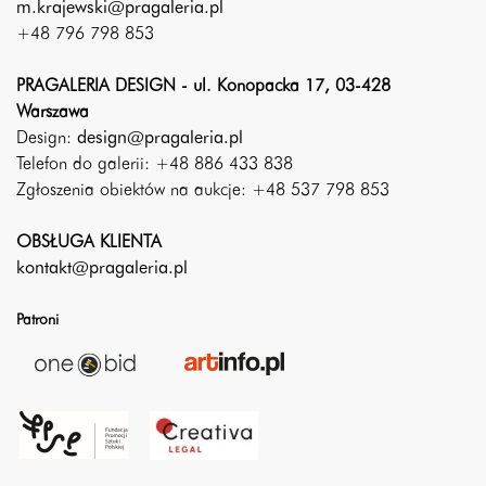
m.krajewski@pragaleria.pl
+48 796 798 853
PRAGALERIA DESIGN - ul. Konopacka 17, 03-428
Warszawa
Design:
design@pragaleria.pl
Telefon do galerii: +48 886 433 838
Zgłoszenia obiektów na aukcje: +48 537 798 853
OBSŁUGA KLIENTA
kontakt@pragaleria.pl
Patroni