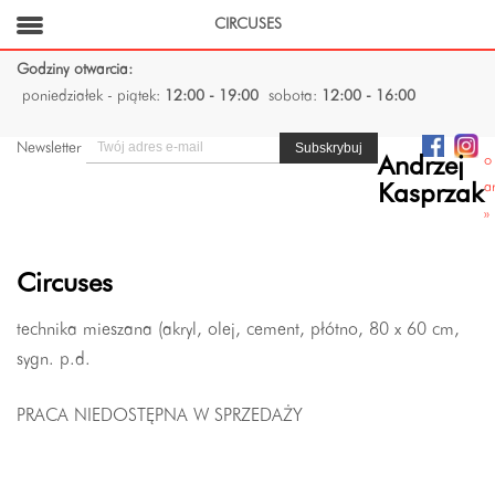
CIRCUSES
Godziny otwarcia:
poniedziałek - piątek:
12:00 - 19:00
sobota:
12:00 - 16:00
Newsletter
o
Andrzej
ar
Kasprzak
»
Circuses
technika mieszana (akryl, olej, cement, płótno, 80 x 60 cm,
sygn. p.d.
PRACA NIEDOSTĘPNA W SPRZEDAŻY