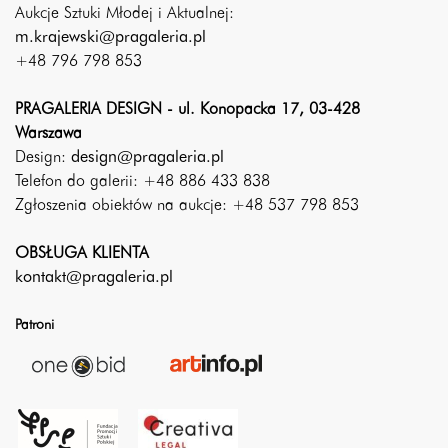
Aukcje Sztuki Młodej i Aktualnej:
m.krajewski@pragaleria.pl
+48 796 798 853
PRAGALERIA DESIGN - ul. Konopacka 17, 03-428
Warszawa
Design:
design@pragaleria.pl
Telefon do galerii: +48 886 433 838
Zgłoszenia obiektów na aukcje: +48 537 798 853
OBSŁUGA KLIENTA
kontakt@pragaleria.pl
Patroni