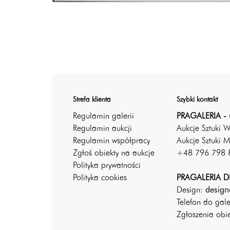
Strefa klienta
Szybki kontakt
Regulamin galerii
PRAGALERIA - 
Regulamin aukcji
Aukcje Sztuki 
Regulamin współpracy
Aukcje Sztuki M
Zgłoś obiekty na aukcje
+48 796 798 
Polityka prywatności
Polityka cookies
PRAGALERIA DE
Design:
design
Telefon do gal
Zgłoszenia ob