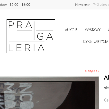
obota:
12:00 - 16:00
Newsletter
AUKCJE
WYSTAWY
CYKL: „ARTYST
o artyście »
Ak
ak
Ce