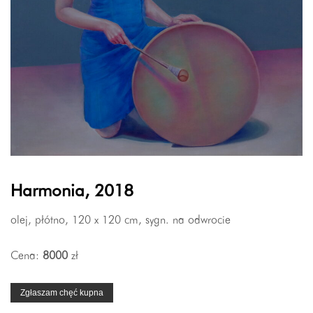
Harmonia, 2018
olej, płótno, 120 x 120 cm, sygn. na odwrocie
Cena:
8000
zł
Zgłaszam chęć kupna