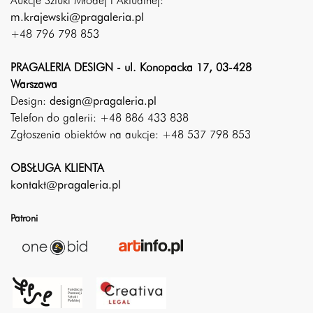
Aukcje Sztuki Młodej i Aktualnej:
m.krajewski@pragaleria.pl
+48 796 798 853
PRAGALERIA DESIGN - ul. Konopacka 17, 03-428
Warszawa
Design:
design@pragaleria.pl
Telefon do galerii: +48 886 433 838
Zgłoszenia obiektów na aukcje: +48 537 798 853
OBSŁUGA KLIENTA
kontakt@pragaleria.pl
Patroni