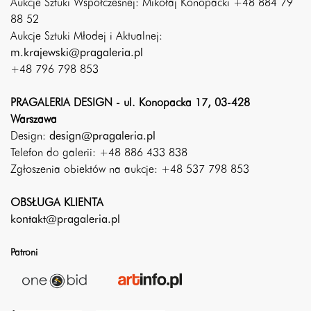
Aukcje Sztuki Współczesnej: Mikołaj Konopacki +48 884 79
88 52
Aukcje Sztuki Młodej i Aktualnej:
m.krajewski@pragaleria.pl
+48 796 798 853
PRAGALERIA DESIGN - ul. Konopacka 17, 03-428
Warszawa
Design:
design@pragaleria.pl
Telefon do galerii: +48 886 433 838
Zgłoszenia obiektów na aukcje: +48 537 798 853
OBSŁUGA KLIENTA
kontakt@pragaleria.pl
Patroni