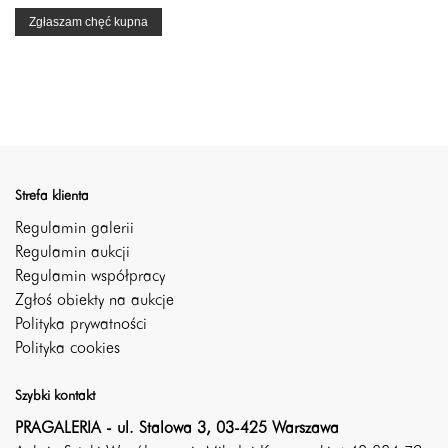
Zgłaszam chęć kupna
Strefa klienta
Regulamin galerii
Regulamin aukcji
Regulamin współpracy
Zgłoś obiekty na aukcje
Polityka prywatności
Polityka cookies
Szybki kontakt
PRAGALERIA - ul. Stalowa 3, 03-425 Warszawa