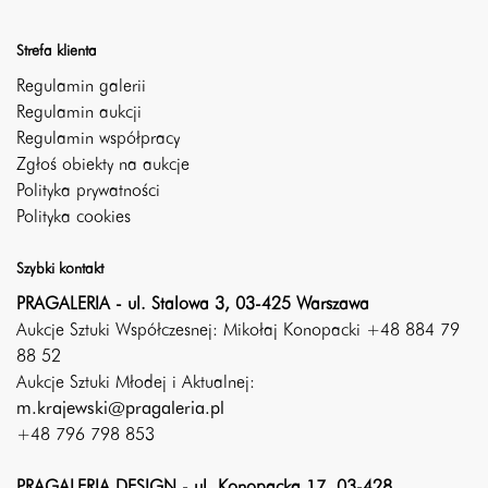
Strefa klienta
Regulamin galerii
Regulamin aukcji
Regulamin współpracy
Zgłoś obiekty na aukcje
Polityka prywatności
Polityka cookies
Szybki kontakt
PRAGALERIA - ul. Stalowa 3, 03-425 Warszawa
Aukcje Sztuki Współczesnej: Mikołaj Konopacki +48 884 79
88 52
Aukcje Sztuki Młodej i Aktualnej:
m.krajewski@pragaleria.pl
+48 796 798 853
PRAGALERIA DESIGN - ul. Konopacka 17, 03-428