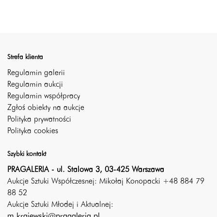
Strefa klienta
Regulamin galerii
Regulamin aukcji
Regulamin współpracy
Zgłoś obiekty na aukcje
Polityka prywatności
Polityka cookies
Szybki kontakt
PRAGALERIA - ul. Stalowa 3, 03-425 Warszawa
Aukcje Sztuki Współczesnej: Mikołaj Konopacki +48 884 79
88 52
Aukcje Sztuki Młodej i Aktualnej:
m.krajewski@pragaleria.pl