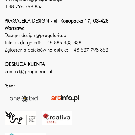
+48 796 798 853
PRAGALERIA DESIGN - ul. Konopacka 17, 03-428
Warszawa
Design:
design@pragaleria.pl
Telefon do galerii: +48 886 433 838
Zgłoszenia obiektów na aukcje: +48 537 798 853
OBSŁUGA KLIENTA
kontakt@pragaleria.pl
Patroni