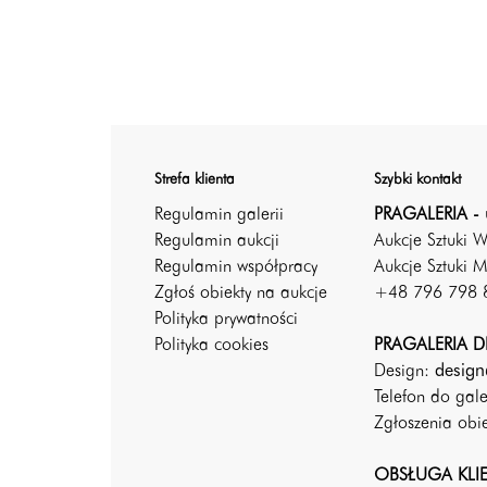
Strefa klienta
Szybki kontakt
Regulamin galerii
PRAGALERIA - 
Regulamin aukcji
Aukcje Sztuki 
Regulamin współpracy
Aukcje Sztuki M
Zgłoś obiekty na aukcje
+48 796 798 
Polityka prywatności
Polityka cookies
PRAGALERIA DE
Design:
design
Telefon do gal
Zgłoszenia ob
OBSŁUGA KLI