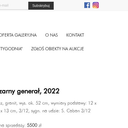
OFERTA GALERYJNA
O NAS
KONTAKT
A TYGODNIA”
ZGŁOŚ OBIEKTY NA AUKCJE
zarny generał, 2022
z, granit, wys. ok. 52 cm, wymiary podstawy: 12 x
 x 13 cm, 3/12, sygn. na udzie: S. Caban 3/12
na sprzedaży:
5500
zł