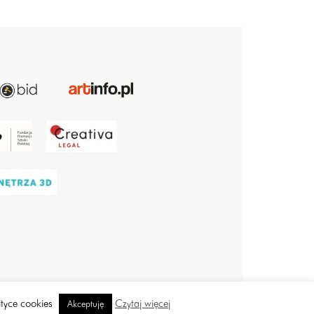
ityce cookies
Czytaj więcej
Akceptuję