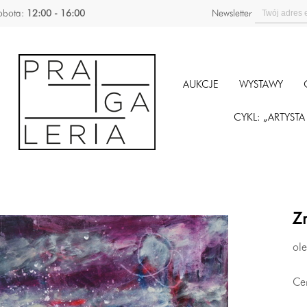
obota:
12:00 - 16:00
Newsletter
AUKCJE
WYSTAWY
CYKL: „ARTYST
Z
ole
Ce