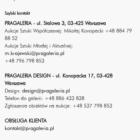
Szybki kontakt
PRAGALERIA - ul. Stalowa 3, 03-425 Warszawa
Aukcje Sztuki Współczesnej: Mikołaj Konopacki +48 884 79
88 52
Aukcje Sztuki Młodej i Aktualnej:
m.krajewski@pragaleria.pl
+48 796 798 853
PRAGALERIA DESIGN - ul. Konopacka 17, 03-428
Warszawa
Design:
design@pragaleria.pl
Telefon do galerii: +48 886 433 838
Zgłoszenia obiektów na aukcje: +48 537 798 853
OBSŁUGA KLIENTA
kontakt@pragaleria.pl