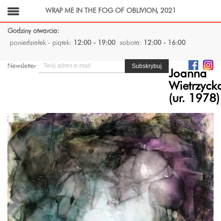
WRAP ME IN THE FOG OF OBLIVION, 2021
Godziny otwarcia:
poniedziałek - piątek:
12:00 - 19:00
sobota:
12:00 - 16:00
Newsletter
Joanna
Wietrzyck
(ur. 1978)