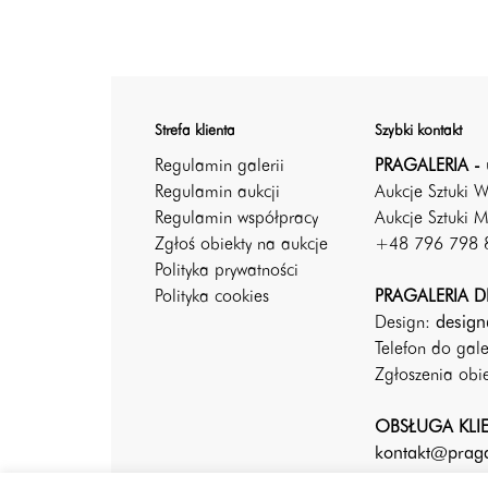
Strefa klienta
Szybki kontakt
Regulamin galerii
PRAGALERIA - 
Regulamin aukcji
Aukcje Sztuki 
Regulamin współpracy
Aukcje Sztuki M
Zgłoś obiekty na aukcje
+48 796 798 
Polityka prywatności
Polityka cookies
PRAGALERIA DE
Design:
design
Telefon do gal
Zgłoszenia ob
OBSŁUGA KLI
kontakt@praga