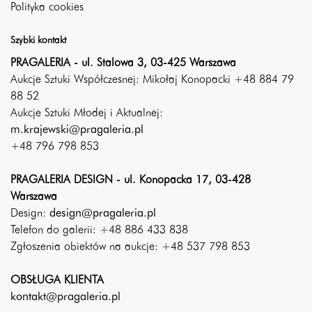
Polityka cookies
Szybki kontakt
PRAGALERIA - ul. Stalowa 3, 03-425 Warszawa
Aukcje Sztuki Współczesnej: Mikołaj Konopacki +48 884 79
88 52
Aukcje Sztuki Młodej i Aktualnej:
m.krajewski@pragaleria.pl
+48 796 798 853
PRAGALERIA DESIGN - ul. Konopacka 17, 03-428
Warszawa
Design:
design@pragaleria.pl
Telefon do galerii: +48 886 433 838
Zgłoszenia obiektów na aukcje: +48 537 798 853
OBSŁUGA KLIENTA
kontakt@pragaleria.pl