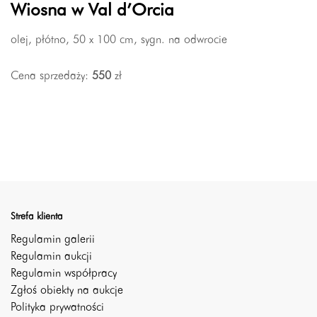
Wiosna w Val d’Orcia
olej, płótno, 50 x 100 cm, sygn. na odwrocie
Cena sprzedaży:
550
zł
Strefa klienta
Regulamin galerii
Regulamin aukcji
Regulamin współpracy
Zgłoś obiekty na aukcje
Polityka prywatności