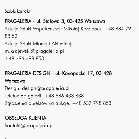
Szybki kontakt
PRAGALERIA - ul. Stalowa 3, 03-425 Warszawa
Aukcje Sztuki Współczesnej: Mikołaj Konopacki +48 884 79
88 52
Aukcje Sztuki Młodej i Aktualnej:
m.krajewski@pragaleria.pl
+48 796 798 853
PRAGALERIA DESIGN - ul. Konopacka 17, 03-428
Warszawa
Design:
design@pragaleria.pl
Telefon do galerii: +48 886 433 838
Zgłoszenia obiektów na aukcje: +48 537 798 853
OBSŁUGA KLIENTA
kontakt@pragaleria.pl