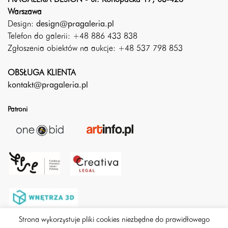
PRAGALERIA DESIGN - ul. Konopacka 17, 03-428
Warszawa
Design:
design@pragaleria.pl
Telefon do galerii: +48 886 433 838
Zgłoszenia obiektów na aukcje: +48 537 798 853
OBSŁUGA KLIENTA
kontakt@pragaleria.pl
Patroni
Strona wykorzystuje pliki cookies niezbędne do prawidłowego