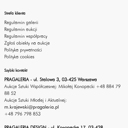
Strefa klienta
Regulamin galerii
Regulamin aukcji
Regulamin współpracy
Zgłoś obiekty na aukcje
Polityka prywatności
Polityka cookies
Szybki kontakt
PRAGALERIA - ul. Stalowa 3, 03-425 Warszawa
Aukcje Sztuki Współczesnej: Mikołaj Konopacki +48 884 79
88 52
Aukcje Sztuki Młodej i Aktualnej:
m.krajewski@pragaleria.pl
+48 796 798 853