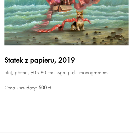
Statek z papieru, 2019
olej, płótno, 90 x 80 cm, sygn. p.d.: monogramem
Cena sprzedaży:
500
zł