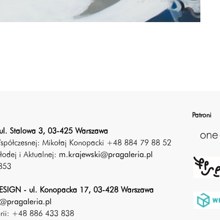
Patroni
ul. Stalowa 3, 03-425 Warszawa
Współczesnej: Mikołaj Konopacki +48 884 79 88 52
łodej i Aktualnej:
m.krajewski@pragaleria.pl
853
SIGN - ul. Konopacka 17, 03-428 Warszawa
@pragaleria.pl
erii: +48 886 433 838