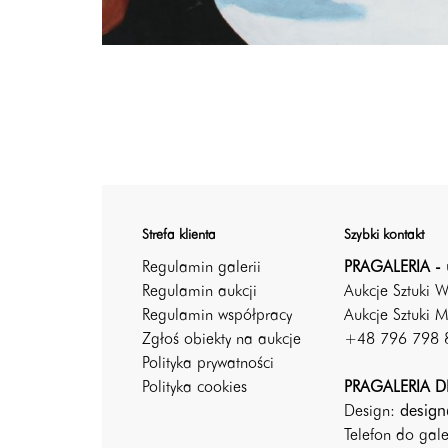
Strefa klienta
Szybki kontakt
Regulamin galerii
PRAGALERIA - 
Regulamin aukcji
Aukcje Sztuki 
Regulamin współpracy
Aukcje Sztuki M
Zgłoś obiekty na aukcje
+48 796 798 
Polityka prywatności
Polityka cookies
PRAGALERIA DE
Design:
design
Telefon do gal