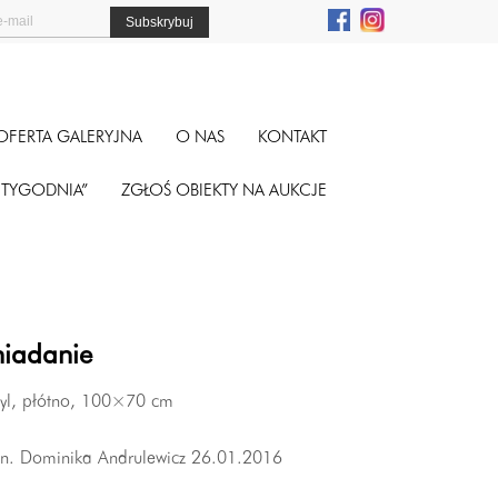
OFERTA GALERYJNA
O NAS
KONTAKT
A TYGODNIA”
ZGŁOŚ OBIEKTY NA AUKCJE
niadanie
ryl, płótno, 100×70 cm
gn. Dominika Andrulewicz 26.01.2016