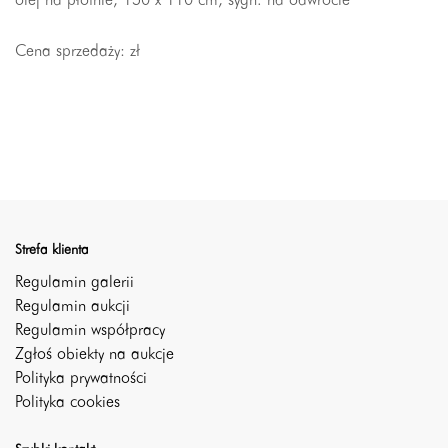
olej na płótnie, 150 x 110 cm, sygn. na odwrocie
Cena sprzedaży:
zł
Strefa klienta
Regulamin galerii
Regulamin aukcji
Regulamin współpracy
Zgłoś obiekty na aukcje
Polityka prywatności
Polityka cookies