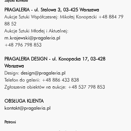
Szybki kontakt
PRAGALERIA - ul. Stalowa 3, 03-425 Warszawa
Aukcje Sztuki Współczesnej: Mikołaj Konopacki +48 884 79
88 52
Aukcje Sztuki Młodej i Aktualnej:
m.krajewski@pragaleria.pl
+48 796 798 853
PRAGALERIA DESIGN - ul. Konopacka 17, 03-428
Warszawa
Design:
design@pragaleria.pl
Telefon do galerii: +48 886 433 838
Zgłoszenia obiektów na aukcje: +48 537 798 853
OBSŁUGA KLIENTA
kontakt@pragaleria.pl
Patroni