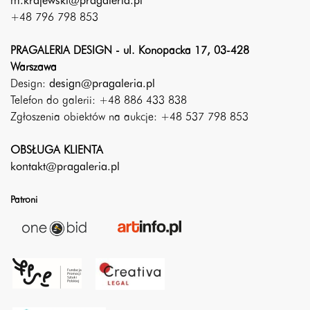
m.krajewski@pragaleria.pl
+48 796 798 853
PRAGALERIA DESIGN - ul. Konopacka 17, 03-428
Warszawa
Design:
design@pragaleria.pl
Telefon do galerii: +48 886 433 838
Zgłoszenia obiektów na aukcje: +48 537 798 853
OBSŁUGA KLIENTA
kontakt@pragaleria.pl
Patroni