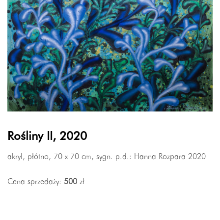
Rośliny II, 2020
akryl, płótno, 70 x 70 cm, sygn. p.d.: Hanna Rozpara 2020
Cena sprzedaży:
500
zł