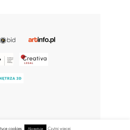
ityce cookies
Czytaj więcej
Akceptuję