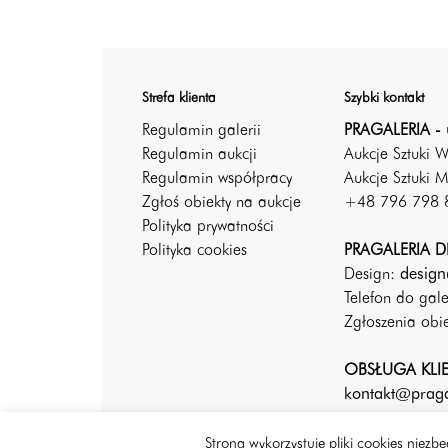
Strefa klienta
Szybki kontakt
Regulamin galerii
PRAGALERIA - 
Regulamin aukcji
Aukcje Sztuki 
Regulamin współpracy
Aukcje Sztuki M
Zgłoś obiekty na aukcje
+48 796 798 
Polityka prywatności
Polityka cookies
PRAGALERIA DE
Design:
design
Telefon do gal
Zgłoszenia ob
OBSŁUGA KLI
kontakt@praga
Strona wykorzystuje pliki cookies niez