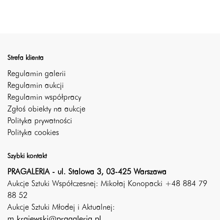
Strefa klienta
Regulamin galerii
Regulamin aukcji
Regulamin współpracy
Zgłoś obiekty na aukcje
Polityka prywatności
Polityka cookies
Szybki kontakt
PRAGALERIA - ul. Stalowa 3, 03-425 Warszawa
Aukcje Sztuki Współczesnej: Mikołaj Konopacki +48 884 79
88 52
Aukcje Sztuki Młodej i Aktualnej:
m.krajewski@pragaleria.pl