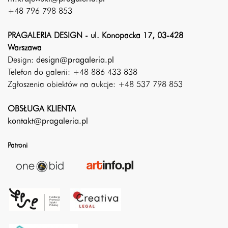
+48 796 798 853
PRAGALERIA DESIGN - ul. Konopacka 17, 03-428
Warszawa
Design:
design@pragaleria.pl
Telefon do galerii: +48 886 433 838
Zgłoszenia obiektów na aukcje: +48 537 798 853
OBSŁUGA KLIENTA
kontakt@pragaleria.pl
Patroni