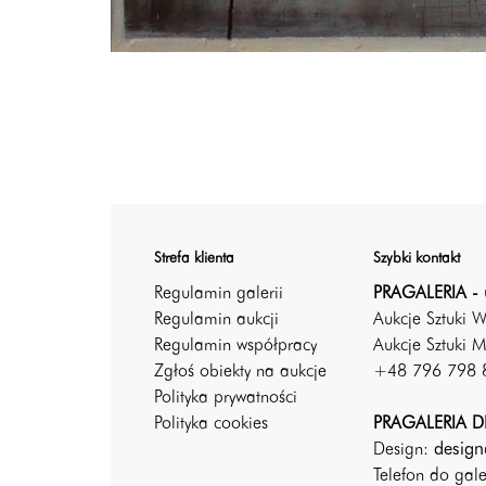
Strefa klienta
Szybki kontakt
Regulamin galerii
PRAGALERIA - 
Regulamin aukcji
Aukcje Sztuki 
Regulamin współpracy
Aukcje Sztuki M
Zgłoś obiekty na aukcje
+48 796 798 
Polityka prywatności
Polityka cookies
PRAGALERIA DE
Design:
design
Telefon do gal