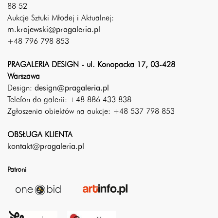
88 52
Aukcje Sztuki Młodej i Aktualnej:
m.krajewski@pragaleria.pl
+48 796 798 853
PRAGALERIA DESIGN - ul. Konopacka 17, 03-428
Warszawa
Design:
design@pragaleria.pl
Telefon do galerii: +48 886 433 838
Zgłoszenia obiektów na aukcje: +48 537 798 853
OBSŁUGA KLIENTA
kontakt@pragaleria.pl
Patroni