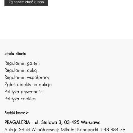
Zgłaszam chęć kupna
Strefa klienta
Regulamin galerii
Regulamin aukcji
Regulamin współpracy
Zgłoś obiekty na aukcje
Polityka prywatności
Polityka cookies
Szybki kontakt
PRAGALERIA - ul. Stalowa 3, 03-425 Warszawa
Aukcje Sztuki Współczesnej: Mikołaj Konopacki +48 884 79