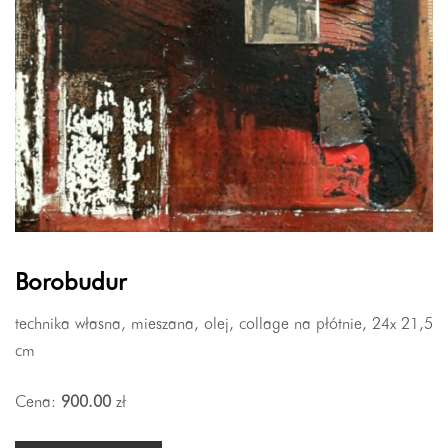
Borobudur
technika własna, mieszana, olej, collage na płótnie, 24x 21,5
cm
Cena:
900.00
zł