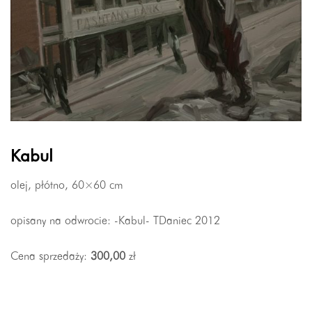
Kabul
olej, płótno, 60×60 cm
opisany na odwrocie: -Kabul- TDaniec 2012
Cena sprzedaży:
300,00
zł