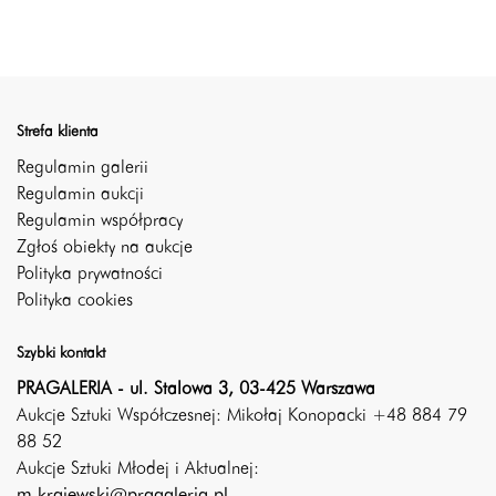
Strefa klienta
Regulamin galerii
Regulamin aukcji
Regulamin współpracy
Zgłoś obiekty na aukcje
Polityka prywatności
Polityka cookies
Szybki kontakt
PRAGALERIA - ul. Stalowa 3, 03-425 Warszawa
Aukcje Sztuki Współczesnej: Mikołaj Konopacki +48 884 79
88 52
Aukcje Sztuki Młodej i Aktualnej:
m.krajewski@pragaleria.pl