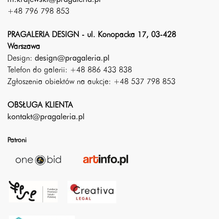
+48 796 798 853
PRAGALERIA DESIGN - ul. Konopacka 17, 03-428
Warszawa
Design:
design@pragaleria.pl
Telefon do galerii: +48 886 433 838
Zgłoszenia obiektów na aukcje: +48 537 798 853
OBSŁUGA KLIENTA
kontakt@pragaleria.pl
Patroni