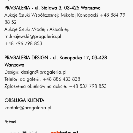
PRAGALERIA - ul. Stalowa 3, 03-425 Warszawa
Aukcje Sztuki Współczesnej: Mikołaj Konopacki +48 884 79
88 52
Aukcje Sztuki Młodej i Aktualnej:
m.krajewski@pragaleria.pl
+48 796 798 853
PRAGALERIA DESIGN - ul. Konopacka 17, 03-428
Warszawa
Design:
design@pragaleria.pl
Telefon do galerii: +48 886 433 838
Zgłoszenia obiektów na aukcje: +48 537 798 853
OBSŁUGA KLIENTA
kontakt@pragaleria.pl
Patroni