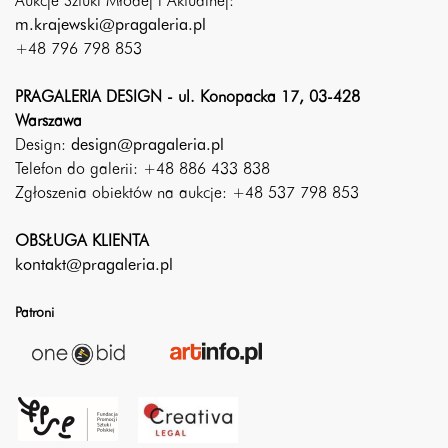
Aukcje Sztuki Młodej i Aktualnej:
m.krajewski@pragaleria.pl
+48 796 798 853
PRAGALERIA DESIGN - ul. Konopacka 17, 03-428
Warszawa
Design:
design@pragaleria.pl
Telefon do galerii: +48 886 433 838
Zgłoszenia obiektów na aukcje: +48 537 798 853
OBSŁUGA KLIENTA
kontakt@pragaleria.pl
Patroni