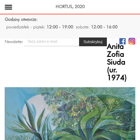
HORTUS, 2020
Godziny otwarcia:
poniedziałek - piątek:
12:00 - 19:00
sobota:
12:00 - 16:00
Newsletter
Anita
Zofia
Siuda
(ur.
1974)