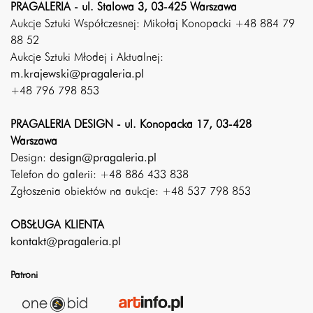
PRAGALERIA - ul. Stalowa 3, 03-425 Warszawa
Aukcje Sztuki Współczesnej: Mikołaj Konopacki +48 884 79
88 52
Aukcje Sztuki Młodej i Aktualnej:
m.krajewski@pragaleria.pl
+48 796 798 853
PRAGALERIA DESIGN - ul. Konopacka 17, 03-428
Warszawa
Design:
design@pragaleria.pl
Telefon do galerii: +48 886 433 838
Zgłoszenia obiektów na aukcje: +48 537 798 853
OBSŁUGA KLIENTA
kontakt@pragaleria.pl
Patroni