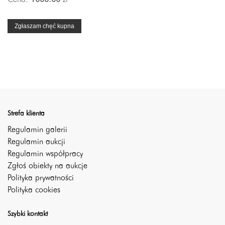
Zgłaszam chęć kupna
Strefa klienta
Regulamin galerii
Regulamin aukcji
Regulamin współpracy
Zgłoś obiekty na aukcje
Polityka prywatności
Polityka cookies
Szybki kontakt